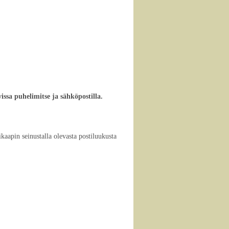
avissa puhelimitse ja sähköpostilla.
aapin seinustalla olevasta postiluukusta