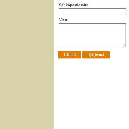
Sähköpostiosoite
Viesti