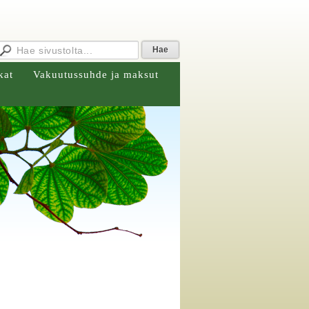
kat
Vakuutussuhde ja maksut