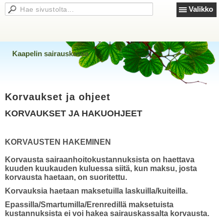
Valikko
Kaapelin sairauskassa
Korvaukset ja ohjeet
KORVAUKSET JA HAKUOHJEET
KORVAUSTEN HAKEMINEN
Korvausta sairaanhoitokustannuksista on haettava
kuuden kuukauden kuluessa siitä, kun maksu, josta
korvausta haetaan, on suoritettu.
Korvauksia haetaan maksetuilla laskuilla/kuiteilla.
Epassilla/Smartumilla/Erenredillä maksetuista
kustannuksista ei voi hakea sairauskassalta korvausta.